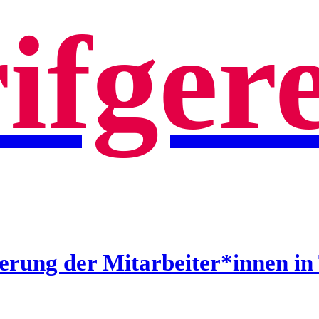
ifger
erung der Mitarbeiter*innen i